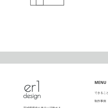
MENU
できるこ
制作事例
茨城県県南を拠点に活動する