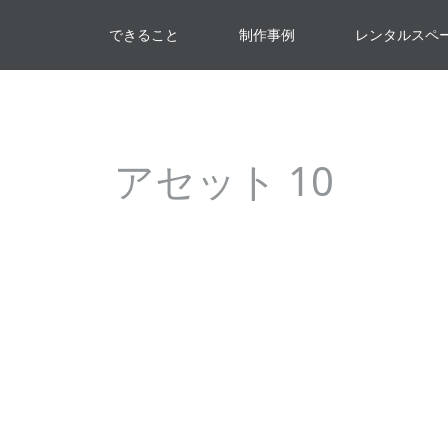
できること
制作事例
レンタルスペ
アセット 10