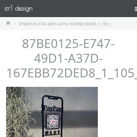
ホーム
87BE0125-E747-49D1-A37D-167EBB72DED8_1_105_c
87BE0125-E747-
49D1-A37D-
167EBB72DED8_1_105