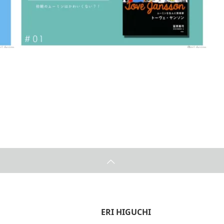
【おすすめ本】ムーミンを生んだ芸術家 トーヴェ・
ヤンソン
2022.01.25
ERI HIGUCHI