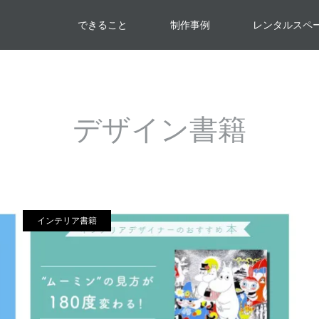
できること
制作事例
レンタルスペ
デザイン書籍
インテリア書籍