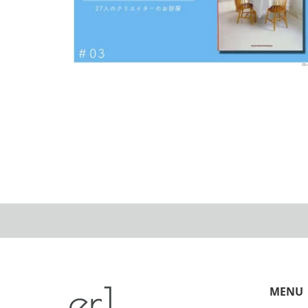
【おすすめ本】北欧ストックホルムのアパルトマン
2022.01.26
MENU