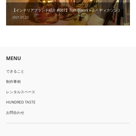
【インテリアブランド紹介 #007】Tom Dixon(トム・ディクソン )
2021.01.23
MENU
できること
制作事例
レンタルスペース
HUNDRED TASTE
お問合わせ