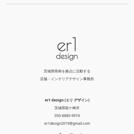
茨城県県南を拠点に活動する
店舗・インテリアデザイン事務所
er1 design (エリ デザイン)
茨城県龍ケ崎市
050-8880-9974
er1design2019@gmail.com
Twitter
Facebook
Instagram
RSS