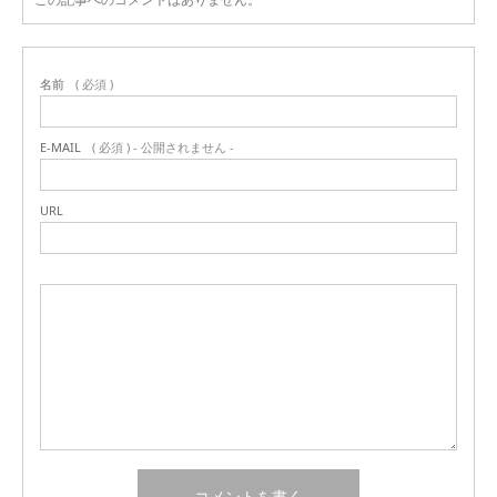
名前
( 必須 )
E-MAIL
( 必須 ) - 公開されません -
URL