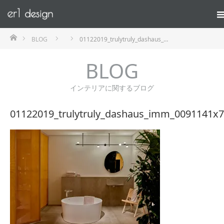
ホーム
BLOG
01122019_trulytruly_dashaus_…
BLOG
インテリアに関するブログ
01122019_trulytruly_dashaus_imm_0091141x