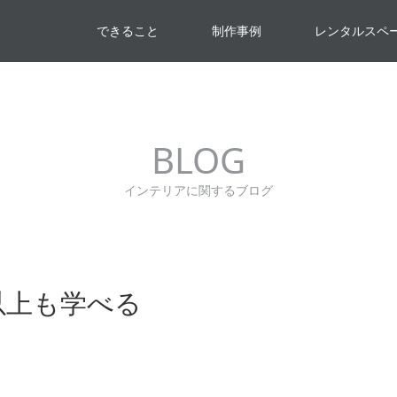
できること
制作事例
レンタルスペ
BLOG
インテリアに関するブログ
以上も学べる