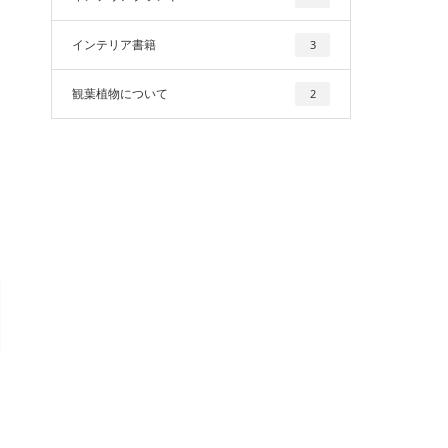
インテリア書籍
3
観葉植物について
2