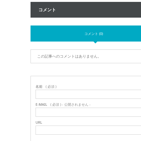
コメント
コメント (0)
この記事へのコメントはありません。
名前
( 必須 )
E-MAIL
( 必須 ) - 公開されません -
URL