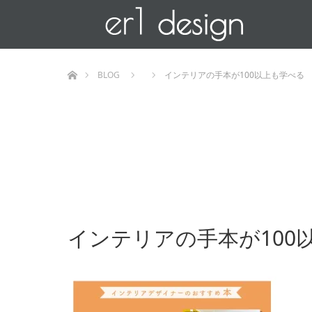
ホーム
BLOG
インテリアの手本が100以上も学べる
インテリアの手本が100