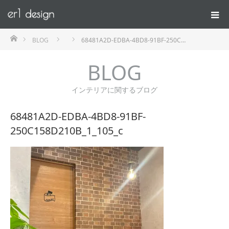
ホーム
BLOG
68481A2D-EDBA-4BD8-91BF-250C…
BLOG
インテリアに関するブログ
68481A2D-EDBA-4BD8-91BF-
250C158D210B_1_105_c