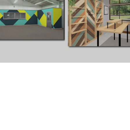
会社_工場壁面デザイン
Sample_3Dイメージパース