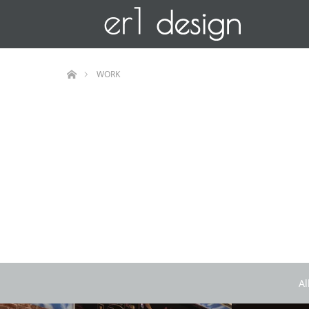
ホーム
WORK
Al