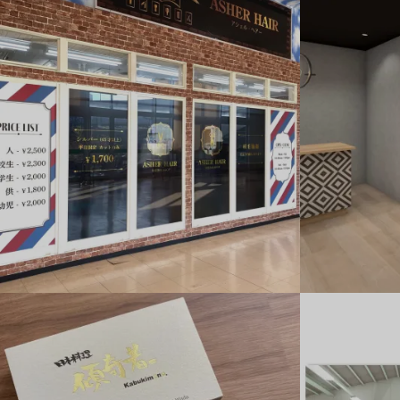
ASHER HAIR_ファサードデザイン
サウナ_エント