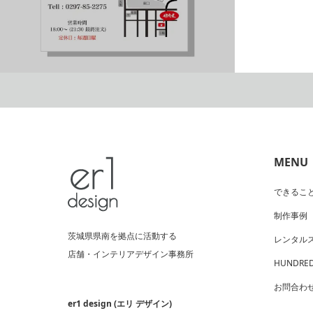
日本料理 傾奇者_名刺
MENU
できるこ
制作事例
茨城県県南を拠点に活動する
レンタル
店舗・インテリアデザイン事務所
HUNDRED
お問合わ
er1 design (エリ デザイン)