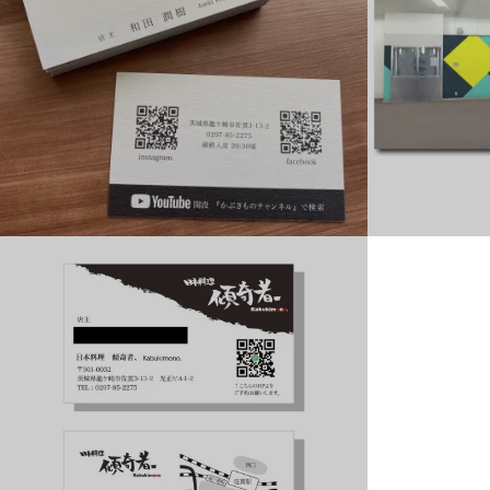
日本料理 傾奇者_名刺
池田鉄工 株式