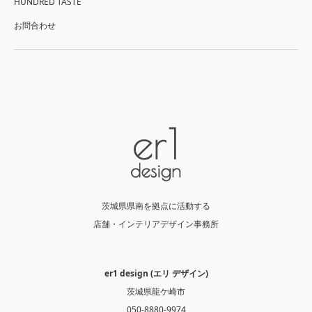
HUNDRED TASTE
お問合わせ
茨城県県南を拠点に活動する
店舗・インテリアデザイン事務所
er1 design (エリ デザイン)
茨城県龍ケ崎市
050-8880-9974